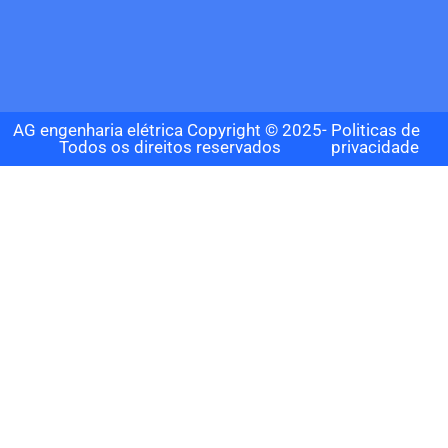
AG engenharia elétrica Copyright © 2025-
Politicas de
Todos os direitos reservados
privacidade