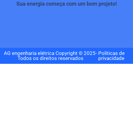
Sua energia começa com um bom projeto!
AG engenharia elétrica Copyright © 2025-
Politicas de
Todos os direitos reservados
privacidade