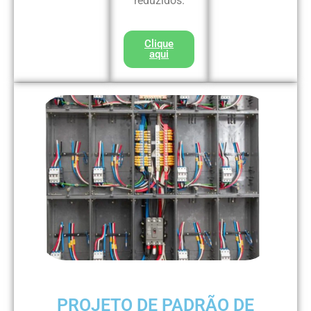
reduzidos.
Clique
aqui
PROJETO DE PADRÃO DE