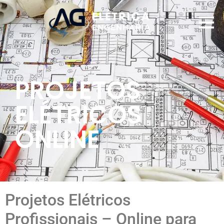
PROJETOS
ELÉTRICOS
ONLINE
Projetos Elétricos
Profissionais – Online para