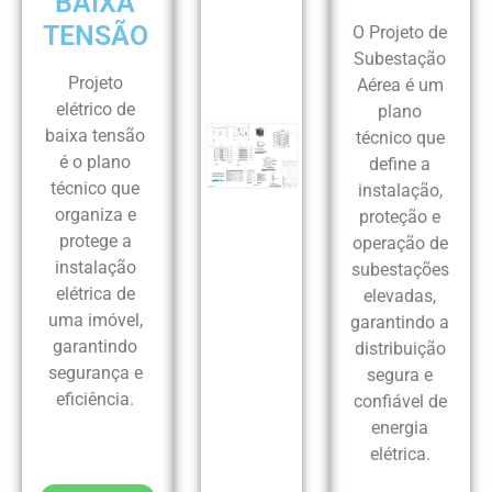
BAIXA
TENSÃO
O Projeto de
Subestação
Projeto
Aérea é um
elétrico de
plano
baixa tensão
técnico que
é o plano
define a
técnico que
instalação,
organiza e
proteção e
protege a
operação de
instalação
subestações
elétrica de
elevadas,
uma imóvel,
garantindo a
garantindo
distribuição
segurança e
segura e
eficiência.
confiável de
energia
elétrica.