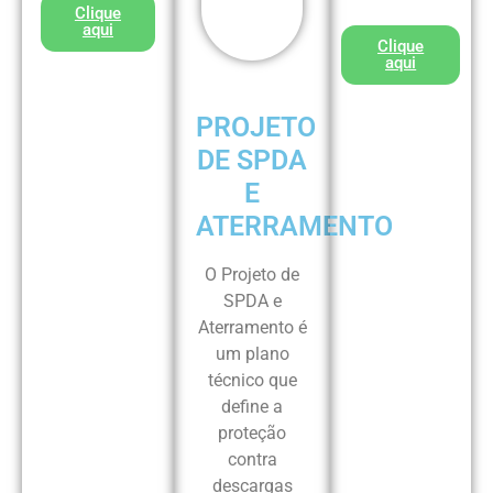
Clique
aqui
Clique
aqui
PROJETO
DE SPDA
E
ATERRAMENTO
O Projeto de
SPDA e
Aterramento é
um plano
técnico que
define a
proteção
contra
descargas