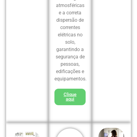
atmosféricas
e a correta
dispersão de
correntes
elétricas no
solo,
garantindo a
segurança de
pessoas,
edificações e
equipamentos.
Clique
aqui