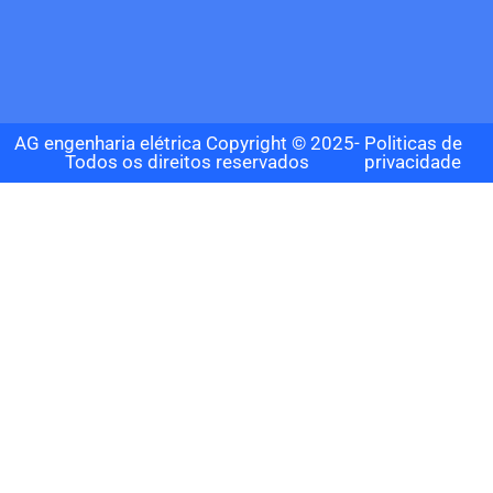
AG engenharia elétrica Copyright © 2025-
Politicas de
Todos os direitos reservados
privacidade