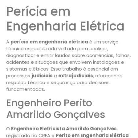
Perícia em
Engenharia Elétrica
A
perícia em engenharia elétrica
é um serviço
técnico especializado voltado para analisar,
diagnosticar e emitir laudos sobre ocorrências, falhas,
acidentes e situações que envolvem instalações e
sistemas elétricos. Esse trabalho é essencial em
processos
judiciais
e
extrajudiciais
, oferecendo
respaldo técnico e segurança para decisões
fundamentadas.
Engenheiro Perito
Amarildo Gonçalves
O
Engenheiro Eletricista Amarildo Gonçalves
,
registrado no CREA e
Perito em Engenharia Elétrica