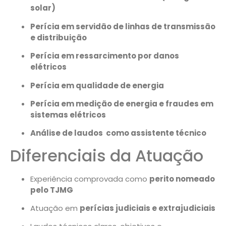
solar)
Perícia em servidão de linhas de transmissão
e distribuição
Perícia em ressarcimento por danos
elétricos
Perícia em qualidade de energia
Perícia em medição de energia e fraudes em
sistemas elétricos
Análise de laudos como assistente técnico
Diferenciais da Atuação
Experiência comprovada como
perito nomeado
pelo TJMG
Atuação em
perícias judiciais e extrajudiciais