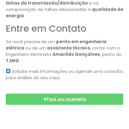
linhas de transmissão/distribuição
e na
comprovação de falhas relacionadas à
qualidade de
energia
.
Entre em Contato
Se você precisa de um
perito em engenharia
elétrica
ou de um
assistente técnico
, conte com o
Engenheiro Eletricista
Amarildo Gonçalves
, perito do
TJMG
.
Solicite mais informações ou agende uma consulta
para análise do seu caso
Faça seu orçamento