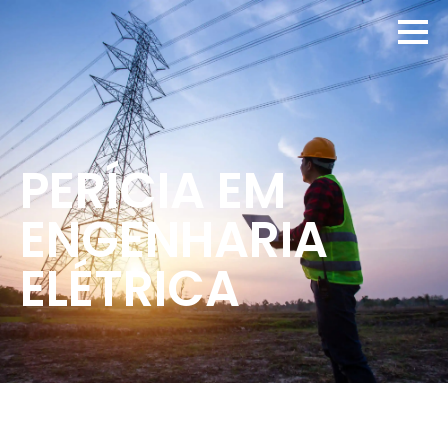
PERÍCIA EM
ENGENHARIA
ELÉTRICA