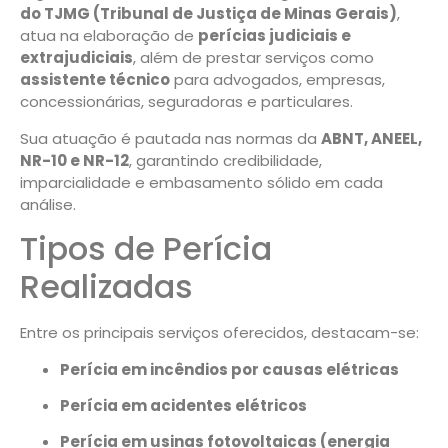
do TJMG (Tribunal de Justiça de Minas Gerais)
,
atua na elaboração de
perícias judiciais e
extrajudiciais
, além de prestar serviços como
assistente técnico
para advogados, empresas,
concessionárias, seguradoras e particulares.
Sua atuação é pautada nas normas da
ABNT, ANEEL,
NR-10 e NR-12
, garantindo credibilidade,
imparcialidade e embasamento sólido em cada
análise.
Tipos de Perícia
Realizadas
Entre os principais serviços oferecidos, destacam-se:
Perícia em incêndios por causas elétricas
Perícia em acidentes elétricos
Perícia em usinas fotovoltaicas (energia