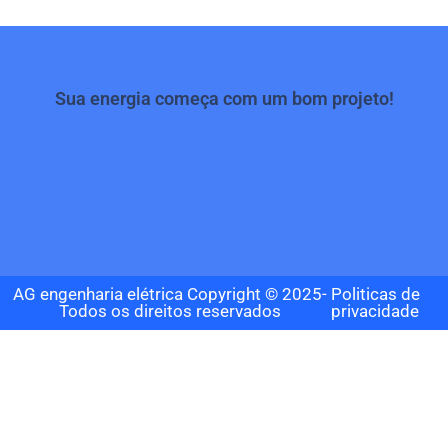
Sua energia começa com um bom projeto!
AG engenharia elétrica Copyright © 2025-
Politicas de
Todos os direitos reservados
privacidade