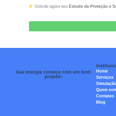
Solicite agora seu
Estudo de Proteção e S
Instituci
Home
Sua energia começa com um bom
projeto!
Serviços
Simulaçã
Quem so
Contatos
Blog