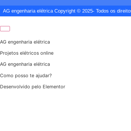
AG engenharia elétrica Copyright © 2025- Todos os direit
AG engenharia elétrica
Projetos elétricos online
AG engenharia elétrica
Como posso te ajudar?
Desenvolvido pelo Elementor