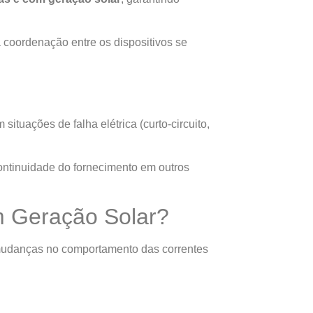
a coordenação entre os dispositivos se
situações de falha elétrica (curto-circuito,
ontinuidade do fornecimento em outros
m Geração Solar?
e mudanças no comportamento das correntes