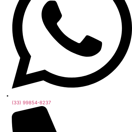
(33) 99854-8237