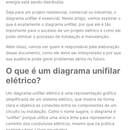
energia está sendo distribuída.
Seja para um projeto residencial, comercial ou industrial, o
diagrama unifilar é essencial. Neste artigo, vamos explorar o
que é exatamente o diagrama unifilar, por que ele é tão
importante para o sucesso de um projeto elétrico e como ele
pode otimizar o processo de instalação e manutenção.
Além disso, vamos ver quem é responsável pela elaboração
desse documento, como ele deve ser interpretado e por que
sua ausência pode gerar problemas sérios no futuro.
O que é um diagrama unifilar
elétrico?
Um
diagrama unifilar elétrico
é uma representação gráfica
simplificada de um sistema elétrico, que mostra de forma
clara e objetiva as conexões entre os componentes de um
circuito ou instalação. Como o nome sugere, o diagrama é
“unifilar” porque utiliza uma única linha para representar o
caminho dos condutores elétricos, mesmo que na prática
existam vários cabos envolvidos.