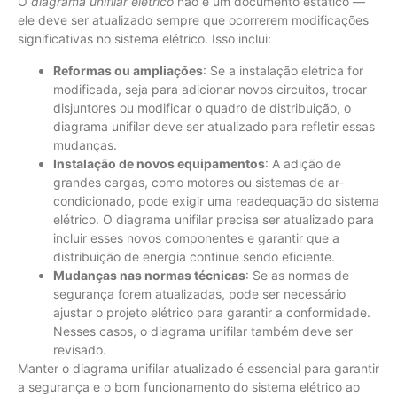
O
diagrama unifilar elétrico
não é um documento estático —
ele deve ser atualizado sempre que ocorrerem modificações
significativas no sistema elétrico. Isso inclui:
Reformas ou ampliações
: Se a instalação elétrica for
modificada, seja para adicionar novos circuitos, trocar
disjuntores ou modificar o quadro de distribuição, o
diagrama unifilar deve ser atualizado para refletir essas
mudanças.
Instalação de novos equipamentos
: A adição de
grandes cargas, como motores ou sistemas de ar-
condicionado, pode exigir uma readequação do sistema
elétrico. O diagrama unifilar precisa ser atualizado para
incluir esses novos componentes e garantir que a
distribuição de energia continue sendo eficiente.
Mudanças nas normas técnicas
: Se as normas de
segurança forem atualizadas, pode ser necessário
ajustar o projeto elétrico para garantir a conformidade.
Nesses casos, o diagrama unifilar também deve ser
revisado.
Manter o diagrama unifilar atualizado é essencial para garantir
a segurança e o bom funcionamento do sistema elétrico ao