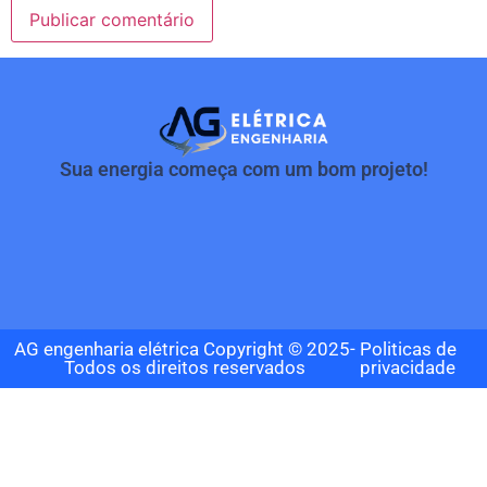
Sua energia começa com um bom projeto!
AG engenharia elétrica Copyright © 2025-
Politicas de
Todos os direitos reservados
privacidade