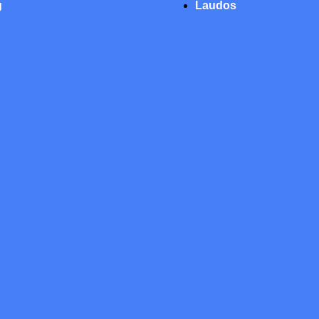
g
Laudos