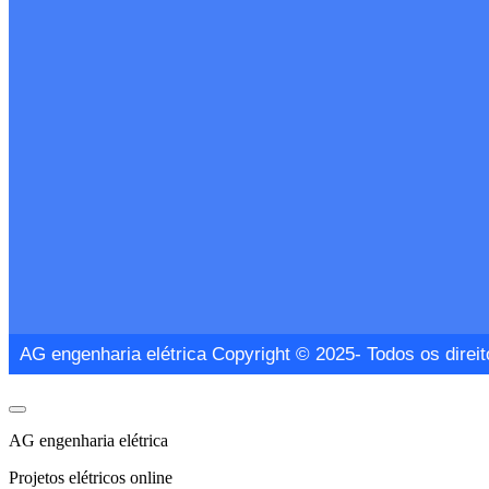
AG engenharia elétrica Copyright © 2025- Todos os direi
AG engenharia elétrica
Projetos elétricos online