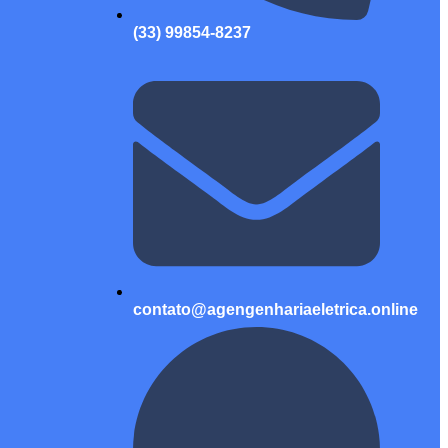
(33) 99854-8237
contato@agengenhariaeletrica.online