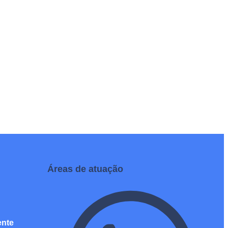
Áreas de atuação
ente