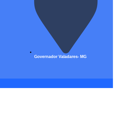
Governador Valadares- MG